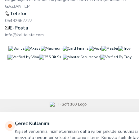
GAZİANTEP
Telefon
05492662727
E-Posta
info@kaliteiste.com
Çerez Kullanımı
Kişisel verileriniz, hizmetlerimizin daha iyi bir şekilde sunulması 
mevzuata uygun bir şekilde toplanıp işlenir. Konuyla ilgili detayl