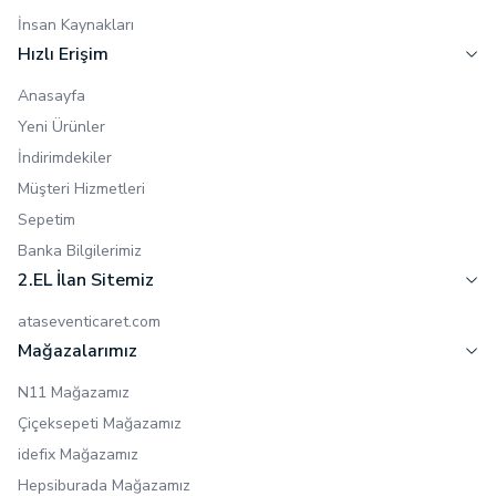
İnsan Kaynakları
Hızlı Erişim
Anasayfa
Yeni Ürünler
İndirimdekiler
Müşteri Hizmetleri
Sepetim
Banka Bilgilerimiz
2.EL İlan Sitemiz
ataseventicaret.com
Mağazalarımız
N11 Mağazamız
Çiçeksepeti Mağazamız
idefix Mağazamız
Hepsiburada Mağazamız