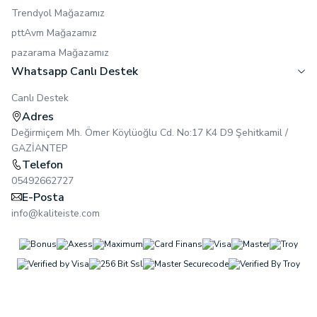
Trendyol Mağazamız
pttAvm Mağazamız
pazarama Mağazamız
Whatsapp Canlı Destek
Canlı Destek
Adres
Değirmiçem Mh. Ömer Köylüoğlu Cd. No:17 K4 D9 Şehitkamil /
GAZİANTEP
Telefon
05492662727
E-Posta
info@kaliteiste.com