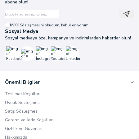
abone olun!
Kayıt
KVKK Sözleşmesi'ni
okudum, kabul ediyorum.
Sosyal Medya
Sosyal medyaya özel kampanya ve indirimlerden haberdar olun!
Facebook
X
İnstagram
Youtube
Linkedin
Önemli Bilgiler
Teslimat Koşulları
Üyelik Sözleşmesi
Satış Sözleşmesi
Garanti ve İade Koşulları
Gizlilik ve Güvenlik
Hakkımızda