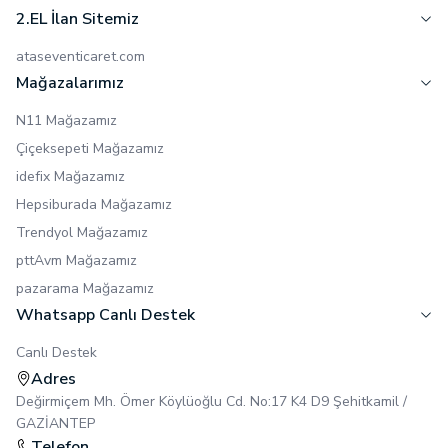
2.EL İlan Sitemiz
ataseventicaret.com
Mağazalarımız
N11 Mağazamız
Çiçeksepeti Mağazamız
idefix Mağazamız
Hepsiburada Mağazamız
Trendyol Mağazamız
pttAvm Mağazamız
pazarama Mağazamız
Whatsapp Canlı Destek
Canlı Destek
Adres
Değirmiçem Mh. Ömer Köylüoğlu Cd. No:17 K4 D9 Şehitkamil /
GAZİANTEP
Telefon