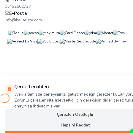
05492662727
E-Posta
info@kaliteiste.com
Çerez Tercihleri
Web sitemizde deneyiminizi geliştirmek için çerezler kullanıyor
Zorunlu çerezler site işlevselliği için gereklidir, diğer çerez türle
onayınıza ihtiyacımız var.
Çerezleri Özelleştir
Hepsini Reddet