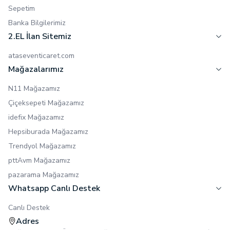
Sepetim
Banka Bilgilerimiz
2.EL İlan Sitemiz
ataseventicaret.com
Mağazalarımız
N11 Mağazamız
Çiçeksepeti Mağazamız
idefix Mağazamız
Hepsiburada Mağazamız
Trendyol Mağazamız
pttAvm Mağazamız
pazarama Mağazamız
Whatsapp Canlı Destek
Canlı Destek
Adres