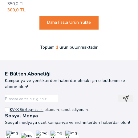
350,0
TL
300,0
TL
Daha Fazla Ürün Yükle
Toplam
1
ürün bulunmaktadır.
E-Bülten Aboneliği
Kampanya ve yeniliklerden haberdar olmak için e-bültenimize
abone olun!
Kayıt
KVKK Sözleşmesi'ni
okudum, kabul ediyorum.
Sosyal Medya
Sosyal medyaya özel kampanya ve indirimlerden haberdar olun!