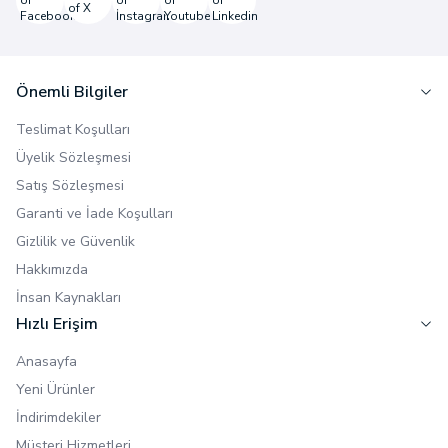
Facebook
X
İnstagram
Youtube
Linkedin
Önemli Bilgiler
Teslimat Koşulları
Üyelik Sözleşmesi
Satış Sözleşmesi
Garanti ve İade Koşulları
Gizlilik ve Güvenlik
Hakkımızda
İnsan Kaynakları
Hızlı Erişim
Anasayfa
Yeni Ürünler
İndirimdekiler
Müşteri Hizmetleri