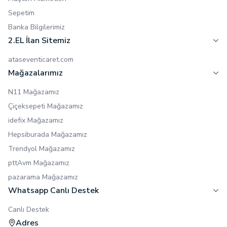
Sepetim
Banka Bilgilerimiz
2.EL İlan Sitemiz
ataseventicaret.com
Mağazalarımız
N11 Mağazamız
Çiçeksepeti Mağazamız
idefix Mağazamız
Hepsiburada Mağazamız
Trendyol Mağazamız
pttAvm Mağazamız
pazarama Mağazamız
Whatsapp Canlı Destek
Canlı Destek
Adres