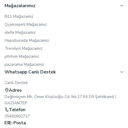
Mağazalarımız
N11 Mağazamız
Çiçeksepeti Mağazamız
idefix Mağazamız
Hepsiburada Mağazamız
Trendyol Mağazamız
pttAvm Mağazamız
pazarama Mağazamız
Whatsapp Canlı Destek
Canlı Destek
Adres
Değirmiçem Mh. Ömer Köylüoğlu Cd. No:17 K4 D9 Şehitkamil /
GAZİANTEP
Telefon
05492662727
E-Posta